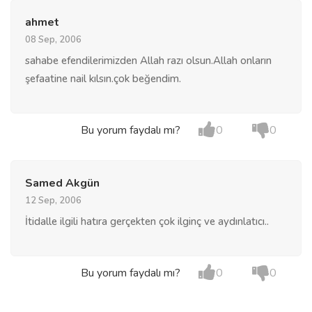
ahmet
08 Sep, 2006
sahabe efendilerimizden Allah razı olsun.Allah onların
şefaatine nail kılsın.çok beğendim.
Bu yorum faydalı mı?
0
0
Samed Akgün
12 Sep, 2006
İtidalle ilgili hatıra gerçekten çok ilginç ve aydınlatıcı..
Bu yorum faydalı mı?
0
0