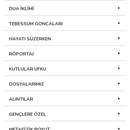
DUA İKLİMİ
TEBESSÜM GONCALARI
HAYATI SÜZERKEN
RÖPORTAJ
KUTLULAR UFKU
DOSYALARIMIZ
ALINTILAR
GENÇLERE ÖZEL
METAFİZİK BOYUT