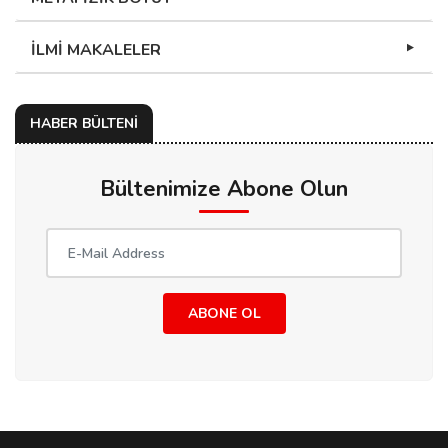
İLMİ MAKALELER
HABER BÜLTENİ
Bültenimize Abone Olun
ABONE OL