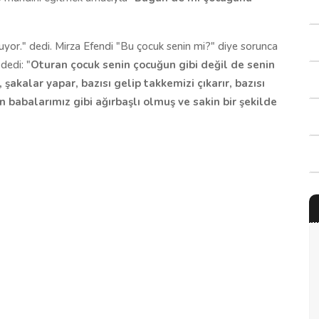
yor." dedi. Mirza Efendi "Bu çocuk senin mi?" diye sorunca
dedi: "
Oturan çocuk senin çocuğun gibi değil de senin
akalar yapar, bazısı gelip takkemizi çıkarır, bazısı
 babalarımız gibi ağırbaşlı olmuş ve sakin bir şekilde