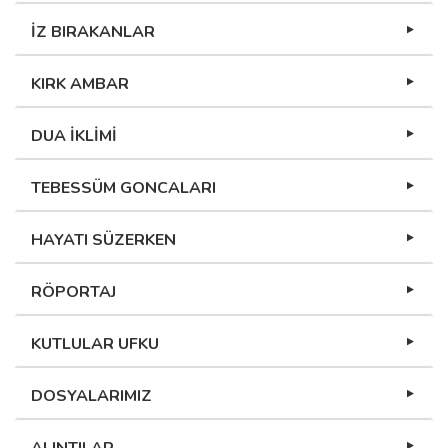
İZ BIRAKANLAR
KIRK AMBAR
DUA İKLİMİ
TEBESSÜM GONCALARI
HAYATI SÜZERKEN
RÖPORTAJ
KUTLULAR UFKU
DOSYALARIMIZ