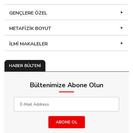
GENÇLERE ÖZEL
METAFİZİK BOYUT
İLMİ MAKALELER
HABER BÜLTENİ
Bültenimize Abone Olun
ABONE OL