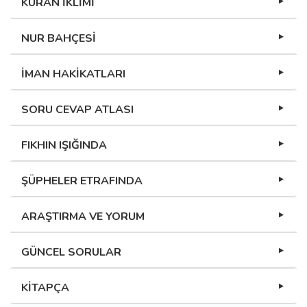
KURAN İKLİMİ
NUR BAHÇESİ
İMAN HAKİKATLARI
SORU CEVAP ATLASI
FIKHIN IŞIĞINDA
ŞÜPHELER ETRAFINDA
ARAŞTIRMA VE YORUM
GÜNCEL SORULAR
KİTAPÇA