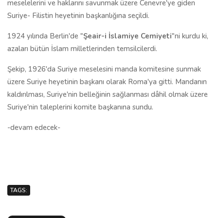
meselelerini ve haklarını savunmak üzere Cenevre'ye giden
Suriye- Filistin heyetinin başkanlığına seçildi.
1924 yılında Berlin'de "
Şeair-i İslamiye Cemiyeti
"ni kurdu ki,
azaları bütün İslam milletlerinden temsilcilerdi.
Şekip, 1926'da Suriye meselesini manda komitesine sunmak
üzere Suriye heyetinin başkanı olarak Roma'ya gitti. Mandanın
kaldırılması, Suriye'nin belleğinin sağlanması dâhil olmak üzere
Suriye'nin taleplerini komite başkanına sundu.
-devam edecek-
TAGS: