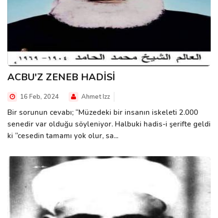
ACBU'Z ZENEB HADİSİ
16 Feb, 2024
Ahmet Izz
Bir sorunun cevabı; “Müzedeki bir insanın iskeleti 2.000
senedir var olduğu söyleniyor. Halbuki hadis-i şerifte geldi
ki “cesedin tamamı yok olur, sa...