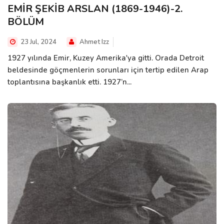
EMİR ŞEKİB ARSLAN (1869-1946)-2.
BÖLÜM
23 Jul, 2024
Ahmet Izz
1927 yılında Emir, Kuzey Amerika'ya gitti. Orada Detroit
beldesinde göçmenlerin sorunları için tertip edilen Arap
toplantısına başkanlık etti. 1927’n...