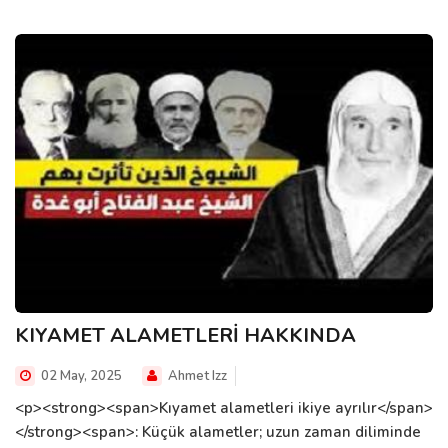
KIYAMET ALAMETLERİ HAKKINDA
02 May, 2025
Ahmet Izz
<p><strong><span>Kıyamet alametleri ikiye ayrılır</span>
</strong><span>: Küçük alametler; uzun zaman diliminde