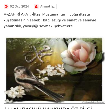
02 Oct, 2024
Ahmet Izz
A-ZAHİRİ AFAT: -İflas. Müslümanların çoğu iflasla
kuşatılmasının sebebi: bilgi azlığı ve sanat ve sanayie
yabancılık, yavaşlığı sevmek, şehvetlere...