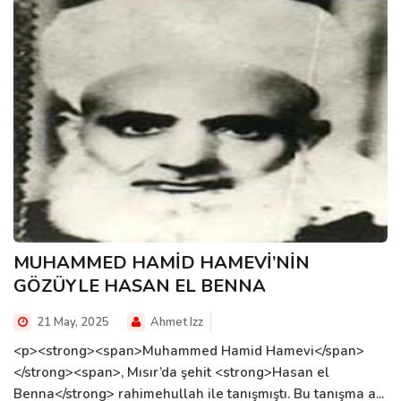
MUHAMMED HAMİD HAMEVİ’NİN
GÖZÜYLE HASAN EL BENNA
21 May, 2025
Ahmet Izz
<p><strong><span>Muhammed Hamid Hamevi</span>
</strong><span>, Mısır’da şehit <strong>Hasan el
Benna</strong> rahimehullah ile tanışmıştı. Bu tanışma a...