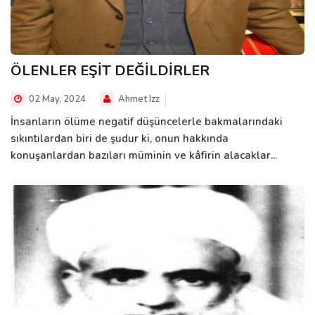
ÖLENLER EŞİT DEĞİLDİRLER
02 May, 2024
Ahmet Izz
İnsanların ölüme negatif düşüncelerle bakmalarındaki
sıkıntılardan biri de şudur ki, onun hakkında
konuşanlardan bazıları müminin ve kâfirin alacaklar...