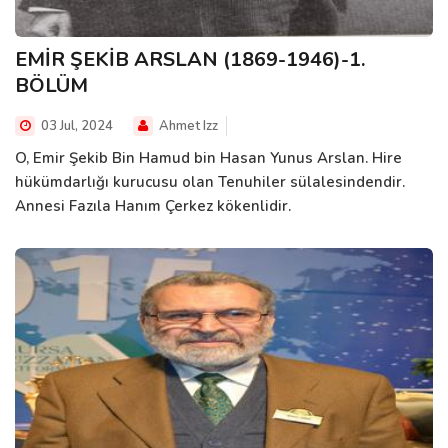
EMİR ŞEKİB ARSLAN (1869-1946)-1.
BÖLÜM
03 Jul, 2024
Ahmet Izz
O, Emir Şekib Bin Hamud bin Hasan Yunus Arslan. Hire
hükümdarlığı kurucusu olan Tenuhiler sülalesindendir.
Annesi Fazıla Hanım Çerkez kökenlidir.