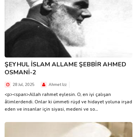
ŞEYHUL İSLAM ALLAME ŞEBBİR AHMED
OSMANİ-2
28 Jul, 2025
Ahmet Izz
<p><span>Allah rahmet eylesin. O, en iyi çalışan
âlimlerdendi. Onlar ki ümmeti rüşd ve hidayet yoluna irşad
eden ve insanlar için siyasi, medeni ve so...