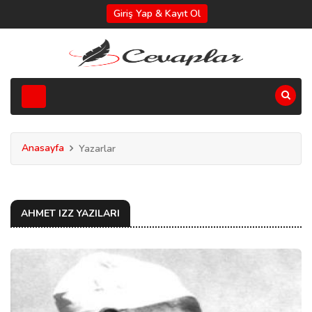
Giriş Yap & Kayıt Ol
Anasayfa
Yazarlar
AHMET IZZ YAZILARI