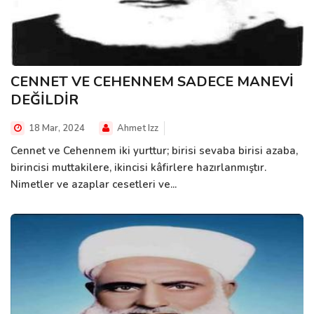
CENNET VE CEHENNEM SADECE MANEVİ
DEĞİLDİR
18 Mar, 2024
Ahmet Izz
Cennet ve Cehennem iki yurttur; birisi sevaba birisi azaba,
birincisi muttakilere, ikincisi kâfirlere hazırlanmıştır.
Nimetler ve azaplar cesetleri ve...