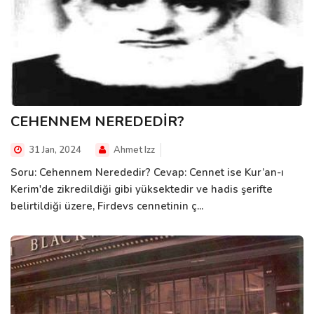
CEHENNEM NEREDEDİR?
31 Jan, 2024
Ahmet Izz
Soru: Cehennem Nerededir? Cevap: Cennet ise Kur’an-ı
Kerim'de zikredildiği gibi yüksektedir ve hadis şerifte
belirtildiği üzere, Firdevs cennetinin ç...