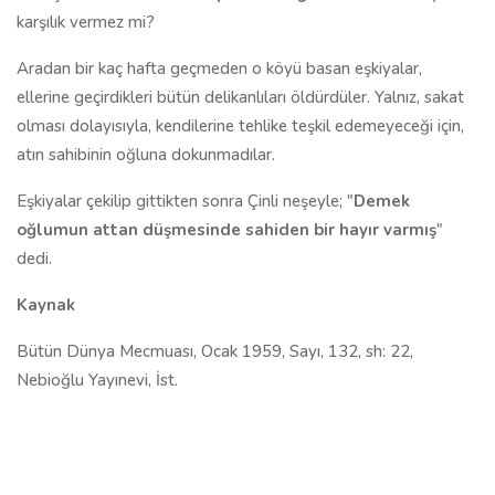
karşılık vermez mi?
Aradan bir kaç hafta geçmeden o köyü basan eşkiyalar,
ellerine geçirdikleri bütün delikanlıları öldürdüler. Yalnız, sakat
olması dolayısıyla, kendilerine tehlike teşkil edemeyeceği için,
atın sahibinin oğluna dokunmadılar.
Eşkiyalar çekilip gittikten sonra Çinli neşeyle; "
Demek
oğlumun attan düşmesinde sahiden bir hayır varmış
"
dedi.
Kaynak
Bütün Dünya Mecmuası, Ocak 1959, Sayı, 132, sh: 22,
Nebioğlu Yayınevi, İst.