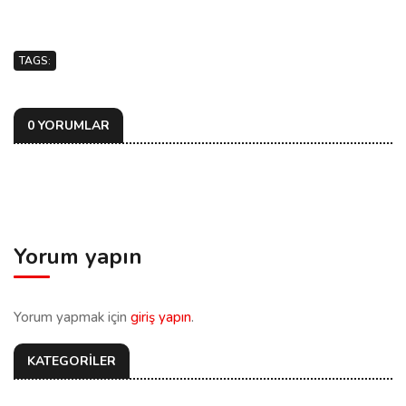
TAGS:
0 YORUMLAR
Yorum yapın
Yorum yapmak için
giriş yapın
.
KATEGORİLER