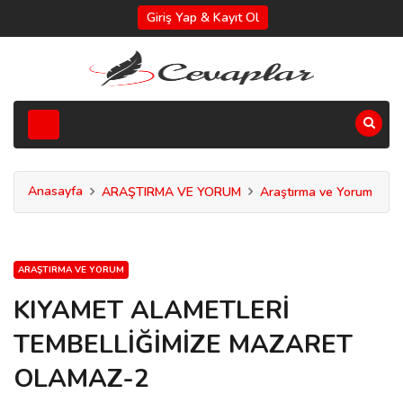
Giriş Yap & Kayıt Ol
Anasayfa
ARAŞTIRMA VE YORUM
Araştırma ve Yorum
ARAŞTIRMA VE YORUM
KIYAMET ALAMETLERİ
TEMBELLİĞİMİZE MAZARET
OLAMAZ-2