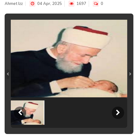
Ahmet Izz
04 Apr, 2025
1697
0