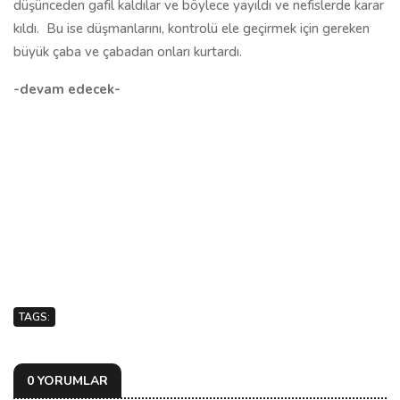
düşünceden gafil kaldılar ve böylece yayıldı ve nefislerde karar
kıldı.
Bu ise düşmanlarını, kontrolü ele geçirmek için gereken
büyük çaba ve çabadan onları kurtardı.
-devam edecek-
TAGS:
0 YORUMLAR