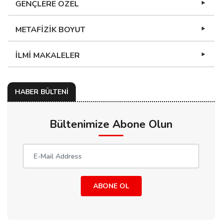
GENÇLERE ÖZEL
METAFİZİK BOYUT
İLMİ MAKALELER
HABER BÜLTENİ
Bültenimize Abone Olun
ABONE OL