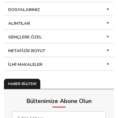
DOSYALARIMIZ
ALINTILAR
GENÇLERE ÖZEL
METAFİZİK BOYUT
İLMİ MAKALELER
HABER BÜLTENİ
Bültenimize Abone Olun