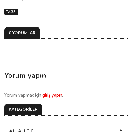
TAGS:
0 YORUMLAR
Yorum yapın
Yorum yapmak için
giriş yapın
.
KATEGORİLER
ALLAH C.C.