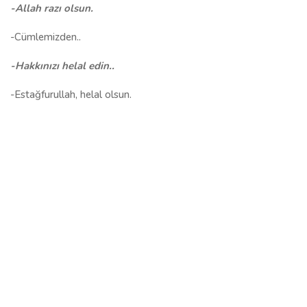
-Allah razı olsun.
-Cümlemizden..
-Hakkınızı helal edin..
-Estağfurullah, helal olsun.