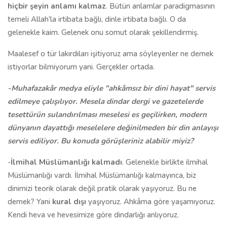
hiçbir şeyin anlamı kalmaz
. Bütün anlamlar paradigmasının
temeli Allah'la irtibata bağlı, dinle irtibata bağlı. O da
gelenekle kaim. Gelenek onu somut olarak şekillendirmiş.
Maalesef o tür lakırdıları işitiyoruz ama söyleyenler ne demek
istiyorlar bilmiyorum yani. Gerçekler ortada.
-Muhafazakâr medya eliyle "ahkâmsız bir dini hayat" servis
edilmeye çalışılıyor. Mesela dindar dergi ve gazetelerde
tesettürün sulandırılması meselesi es geçilirken, modern
dünyanın dayattığı meselelere değinilmeden bir din anlayışı
servis ediliyor. Bu konuda görüşleriniz alabilir miyiz?
-
İlmihal Müslümanlığı
kalmadı
. Gelenekle birlikte ilmihal
Müslümanlığı vardı. İlmihal Müslümanlığı kalmayınca, biz
dinimizi teorik olarak değil pratik olarak yaşıyoruz. Bu ne
demek? Yani
kural dışı
yaşıyoruz. Ahkâma göre yaşamıyoruz.
Kendi heva ve hevesimize göre dindarlığı anlıyoruz.