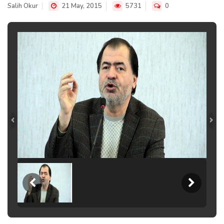
Salih Okur
21 May, 2015
5731
0