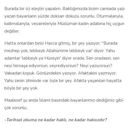
Burada bir öz eleştiri yapalım. Baktığımızda bizim camiada yazı
yazan bayanların yüzde doksan dokuzu sorunlu. Oturmalarıyla,
kalkmalarıyla, vesaireleriyle Müslüman kadın adabına hiç uygun
değiller.
Hatta onlardan birisi Hacca gitmiş, bir şey yazıyor; "Burada
mezhep yok, lebbeyk Allahümme lebbeyk var' diyor. Yahu
adamlar 'lebbeyk ya Hüseyin' diyor orada. Sen oradasın, sen
neyi temaşa ediyorsun, seyrediyorsun? Neyi yazıyorsun?
Vakıadan kopuk. Gönlündekini yazıyor. Afaktakini yazmıyor.
Yahu senin zihninde var öyle bir şey. Afakta yaşanılan hayatta
böyle bir şey yok.
Maalesef şu anda İslami basındaki bayanlarımız-dediğimiz gibi-
çok sorunlu..
-Tarihsel okuma ne kadar haklı, ne kadar haksızdır?