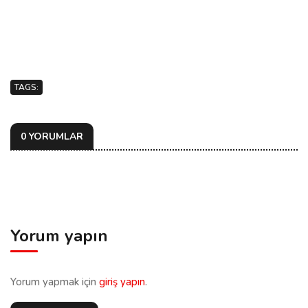
TAGS:
0 YORUMLAR
Yorum yapın
Yorum yapmak için
giriş yapın
.