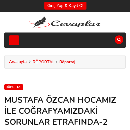
Giriş Yap & Kayıt Ol
Anasayfa
RÖPORTAJ
Röportaj
RÖPORTAJ
MUSTAFA ÖZCAN HOCAMIZ
İLE COĞRAFYAMIZDAKİ
SORUNLAR ETRAFINDA-2