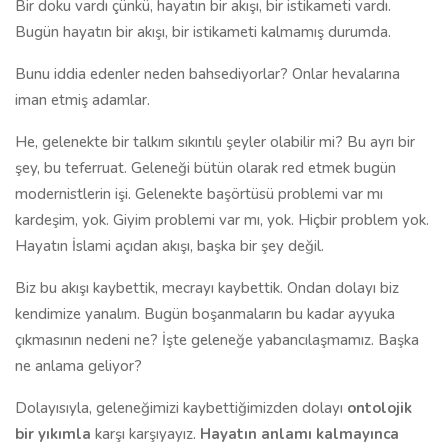
Bir doku vardı çünkü, hayatın bir akışı, bir istikameti vardı.
Bugün hayatın bir akışı, bir istikameti kalmamış durumda.
Bunu iddia edenler neden bahsediyorlar? Onlar hevalarına
iman etmiş adamlar.
He, gelenekte bir talkım sıkıntılı şeyler olabilir mi? Bu ayrı bir
şey, bu teferruat. Geleneği bütün olarak red etmek bugün
modernistlerin işi. Gelenekte başörtüsü problemi var mı
kardeşim, yok. Giyim problemi var mı, yok. Hiçbir problem yok.
Hayatın İslami açıdan akışı, başka bir şey değil.
Biz bu akışı kaybettik, mecrayı kaybettik. Ondan dolayı biz
kendimize yanalım. Bugün boşanmaların bu kadar ayyuka
çıkmasının nedeni ne? İşte geleneğe yabancılaşmamız. Başka
ne anlama geliyor?
Dolayısıyla, geleneğimizi kaybettiğimizden dolayı
ontolojik
bir yıkımla
karşı karşıyayız.
Hayatın anlamı kalmayınca