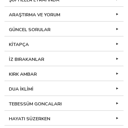
ŞÜPHELER ETRAFINDA
ARAŞTIRMA VE YORUM
GÜNCEL SORULAR
KİTAPÇA
İZ BIRAKANLAR
KIRK AMBAR
DUA İKLİMİ
TEBESSÜM GONCALARI
HAYATI SÜZERKEN