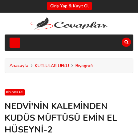
Giriş Yap & Kayıt Ol
Anasayfa
KUTLULAR UFKU
Biyografi
BIYOGRAFI
NEDVİ'NİN KALEMİNDEN
KUDÜS MÜFTÜSÜ EMİN EL
HÜSEYNİ-2