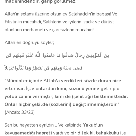
madenindendir, garip görülmez.
Allah'ın selamı üzerine olsun ey Selahaddin'in babası! Ve
Filistin'in mücahidi, Salihlerin ve iyilerin, sadık ve dürüst
olanların merhameti ve çaresizlerin mücahidi!
Allah en doğruyu söyler;
مِنَ الْمُؤْمِنِينَ رِجَالٌ صَدَقُوا مَا عَاهَدُوا اللَّهَ عَلَيْهِ فَمِنْهُم مَّن
قَضَى نَحْبَهُ وَمِنْهُم مَّن يَنتَظِرُ وَمَا بَدَّلُوا تَبْدِيلاً
"
Müminler içinde Allah'a verdikleri sözde duran nice
erler var. İşte onlardan kimi, sözünü yerine getirip o
yolda canını vermiştir; kimi de (şehitliği) beklemektedir.
Onlar hiçbir şekilde (sözlerini) değiştirmemişlerdir
."
(Ahzab: 33/23)
Sen bu hayattan ayrıldın… Ve kalbinde
Yakub'un
kavuşamadığı hasreti
vardı ve
bir dilek ki, tahakkuku ile