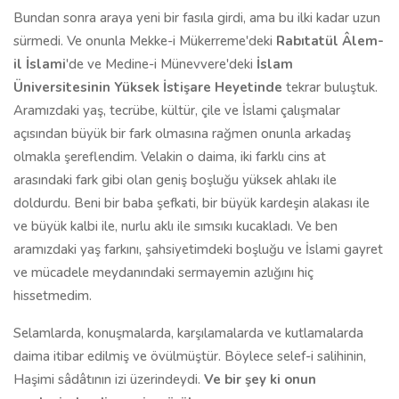
Bundan sonra araya yeni bir fasıla girdi, ama bu ilki kadar uzun
sürmedi. Ve onunla Mekke-i Mükerreme'deki
Rabıtatül Âlem-
il İslami
'de ve Medine-i Münevvere'deki
İslam
Üniversitesinin Yüksek İstişare Heyetinde
tekrar buluştuk.
Aramızdaki yaş, tecrübe, kültür, çile ve İslami çalışmalar
açısından büyük bir fark olmasına rağmen onunla arkadaş
olmakla şereflendim. Velakin o daima, iki farklı cins at
arasındaki fark gibi olan geniş boşluğu yüksek ahlakı ile
doldurdu. Beni bir baba şefkati, bir büyük kardeşin alakası ile
ve büyük kalbi ile, nurlu aklı ile sımsıkı kucakladı. Ve ben
aramızdaki yaş farkını, şahsiyetimdeki boşluğu ve İslami gayret
ve mücadele meydanındaki sermayemin azlığını hiç
hissetmedim.
Selamlarda, konuşmalarda, karşılamalarda ve kutlamalarda
daima itibar edilmiş ve övülmüştür. Böylece selef-i salihinin,
Haşimi sâdâtının izi üzerindeydi.
Ve bir şey ki onun