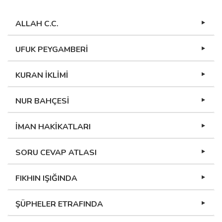
ALLAH C.C.
UFUK PEYGAMBERİ
KURAN İKLİMİ
NUR BAHÇESİ
İMAN HAKİKATLARI
SORU CEVAP ATLASI
FIKHIN IŞIĞINDA
ŞÜPHELER ETRAFINDA