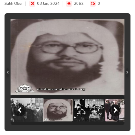
Salih Okur
03 Jan, 2024
2062
0