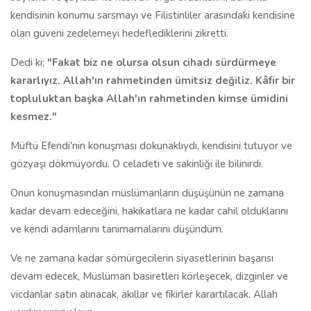
kendisinin konumu sarsmayı ve Filistinliler arasındaki kendisine
olan güveni zedelemeyi hedeflediklerini zikretti.
Dedi ki;
"Fakat biz ne olursa olsun cihadı sürdürmeye
kararlıyız. Allah'ın rahmetinden ümitsiz değiliz. Kâfir bir
topluluktan başka Allah'ın rahmetinden kimse ümidini
kesmez."
Müftü Efendi'nin konuşması dokunaklıydı, kendisini tutuyor ve
gözyaşı dökmüyordu. O celadeti ve sakinliği ile bilinirdi.
Onun konuşmasından müslümanların düşüşünün ne zamana
kadar devam edeceğini, hakikatlara ne kadar cahil olduklarını
ve kendi adamlarını tanımamalarını düşündüm.
Ve ne zamana kadar sömürgecilerin siyasetlerinin başarısı
devam edecek, Müslüman basiretleri körleşecek, dizginler ve
vicdanlar satın alınacak, akıllar ve fikirler karartılacak. Allah