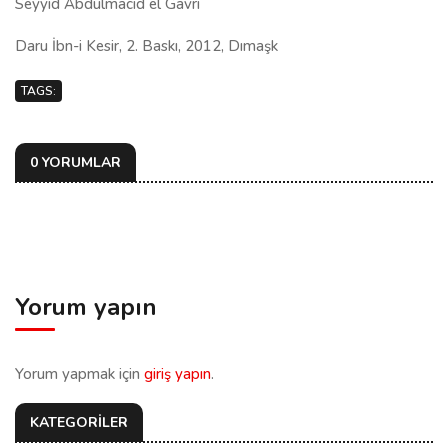
Seyyid Abdülmacid el Gavri
Daru İbn-i Kesir, 2. Baskı, 2012, Dımaşk
TAGS:
0 YORUMLAR
Yorum yapın
Yorum yapmak için
giriş yapın
.
KATEGORİLER