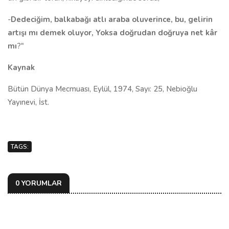
-
Dedeciğim, balkabağı atlı araba oluverince, bu, gelirin
artışı mı demek oluyor, Yoksa doğrudan doğruya net kâr
mı
?"
Kaynak
Bütün Dünya Mecmuası, Eylül, 1974, Sayı: 25, Nebioğlu
Yayınevi, İst.
TAGS:
0 YORUMLAR