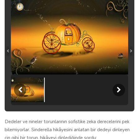
Dedeler ve nineler torunlarının sofistike zeka derecelerini pek
bilemiyorlar. Sinderella hikâyesini anlatan bir dedeyi dinleyen
cin gibi bir torun, hikâyeyi dinlediğinde sordu;