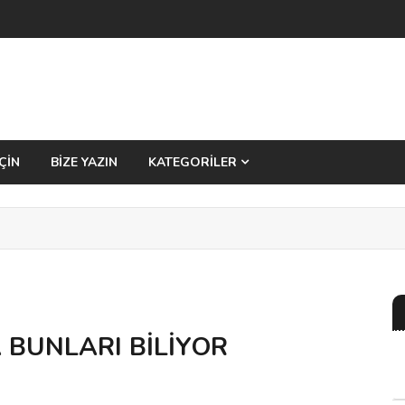
ÇİN
BİZE YAZIN
KATEGORİLER
BUNLARI BİLİYOR