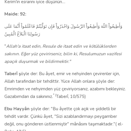
Kerim'in esrarını iyice düşünün…
Maide: 92:
وَأَطِيعُواْ اللّهَ وَأَطِيعُواْ الرَّسُولَ وَاحْذَرُواْ فَإِن تَوَلَّيْتُمْ فَاعْلَمُواْ أَنَّمَا عَلَى
رَسُولِنَا الْبَلاَغُ الْمُبِينُ
"
Allah'a itaat edin, Resule de itaat edin ve kötü­lüklerden
sakının. Eğer yüz çevirirseniz, bilin ki, Resulumuzun vazifesi
apaçık duyurmak ve bildirmektir."
Taberî ş
öyle der: Bu âyet, emir ve nehyinden çevirenler için,
Allah tarafından bir tehdittir. Yüce Allah onlara şöyle der:
Emrimden ve nehyimden yüz çeviriyorsanız, azabımı bekleyiniz.
" (
Gazabımdan da sakınınız.
Taberî, 10/575)
Ebu Hay­yân
şöyle der: "Bu âyette çok açık ve şiddetli bir
tehdit vardır. Çünkü âyet, "Sizi azablandırmayı peygamber
değil, onu gönderen üstlenmiştir" mânâ­sını taşımaktadır."( el-