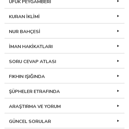
UFUK PEYGAMBERİ
KURAN İKLİMİ
NUR BAHÇESİ
İMAN HAKİKATLARI
SORU CEVAP ATLASI
FIKHIN IŞIĞINDA
ŞÜPHELER ETRAFINDA
ARAŞTIRMA VE YORUM
GÜNCEL SORULAR