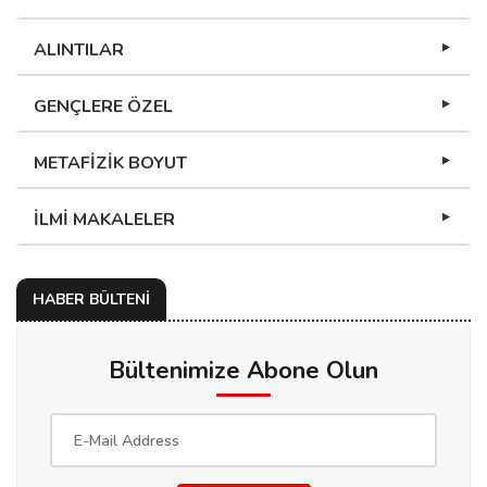
ALINTILAR
GENÇLERE ÖZEL
METAFİZİK BOYUT
İLMİ MAKALELER
HABER BÜLTENİ
Bültenimize Abone Olun