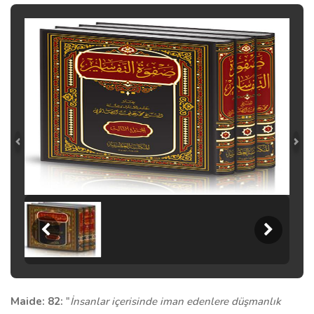
Maide: 82:
"
İnsanlar içerisinde iman edenlere düşmanlık