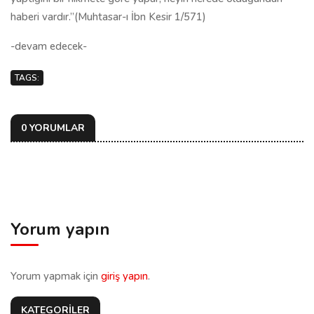
haberi vardır.”(Muhtasar-ı İbn Kesir 1/571)
-devam edecek-
TAGS:
0 YORUMLAR
Yorum yapın
Yorum yapmak için
giriş yapın
.
KATEGORİLER