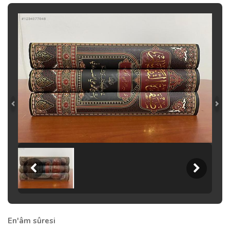
En'âm sûresi