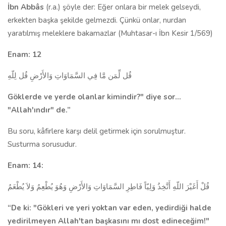
İbn Abbâs
(r.a.) şöyle der: Eğer onlara bir melek gelseydi,
erkekten başka şekilde gelmezdi. Çünkü onlar, nurdan
yaratılmış meleklere bakamazlar (Muhtasar-ı İbn Kesir 1/569)
Enam: 12
قُل لِّمَن مَّا فِي السَّمَاوَاتِ وَالأَرْضِ قُل لِلّهِ
Göklerde ve yerde olanlar kimindir?" diye sor...
"Allah'ındır" de.”
Bu soru, kâfirlere karşı delil getirmek için sorulmuştur.
Susturma sorusudur.
Enam: 14:
قُلْ أَغَيْرَ اللّهِ أَتَّخِذُ وَلِيّاً فَاطِرِ السَّمَاوَاتِ وَالأَرْضِ وَهُوَ يُطْعِمُ وَلاَ يُطْعَمُ
“De ki: "Gökleri ve yeri yoktan var eden, yedir­diği halde
yedirilmeyen Allah'tan başkasını mı dost edi­neceğim!"