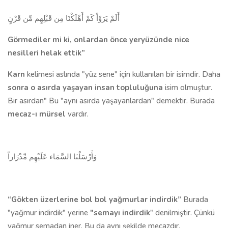
أَلَمْ يَرَوْاْ كَمْ أَهْلَكْنَا مِن قَبْلِهِم مِّن قَرْنٍ
Görmediler mi ki, onlardan önce yeryüzünde nice
nesilleri helak ettik”
Karn
kelimesi aslında "yüz sene" için kullanılan bir isimdir. Daha
sonra o asırda yaşayan insan toplu­luğuna
isim olmuştur.
Bir asırdan" Bu "aynı asırda yaşayanlardan" demektir. Bura­da
mecaz-ı mürsel
vardır.
وَأَرْسَلْنَا السَّمَاء عَلَيْهِم مِّدْرَاراً
“Gökten üzerlerine bol bol yağmurlar indirdik”
Burada
"yağmur indirdik" yerine
"semayı indirdik
" denilmiştir. Çünkü
yağmur se­madan iner. Bu da aynı şekilde mecazdır.