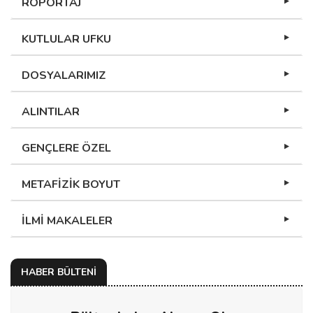
RÖPORTAJ
KUTLULAR UFKU
DOSYALARIMIZ
ALINTILAR
GENÇLERE ÖZEL
METAFİZİK BOYUT
İLMİ MAKALELER
HABER BÜLTENİ