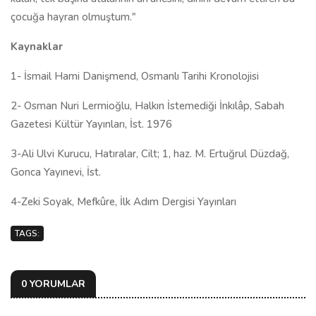
çocuğa hayran olmuştum."
Kaynaklar
1- İsmail Hami Danişmend, Osmanlı Tarihi Kronolojisi
2-
Osman Nuri Lermioğlu, Halkın İstemediği İnkılâp, Sabah
Gazetesi Kültür Yayınları, İst. 1976
3-Ali Ulvi Kurucu, Hatıralar, Cilt; 1, haz. M. Ertuğrul Düzdağ,
Gonca Yayınevi, İst.
4-Zeki Soyak, Mefkûre, İlk Adım Dergisi Yayınları
TAGS:
0 YORUMLAR