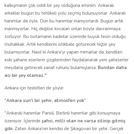
kalkışmanın çok ciddi bir şey olduğuna eminim. Ankaralı
erkekler bugün bu tehlikeli yolu seçmiş bulunuyorlar. Ankaralı
hanımlar da öyle. Dün bu hanımlar inanıyorlardı. Bugün artık
inanmıyorlar. Hiç değilse kocaları onları böyle davranmaya
zorluyor. Bu zorlamanın kadınlar üzerinde büyük tesiri olduğu
muhakkak. Artık kendilerini istikbale götürecek hiçbir şey
bulamıyorlar. Nasıl ki Ankara'yı yapan mimarlar da, kendileri
eski şahane eserlerin çizgilerinden faydalanarak yeni şaheserler
meydana getirecek sanat ruhunu bulamışlarsa.
Bundan daha
acı bir şey olamaz."
Ankara için tesbitleri de şöyle:
"
Ankara sun'i bir şehir, atmosferi yok
"
"Ankaralı hanımlar Parisli, Berlinli hanımlar gibi konuşmaya
özeniyor. İçlerinde
şahsi, milli olan ne varsa silinip gitmiş
gibi
. Zaten Ankara'nın kendisi de Şikagovari bir şehir. Gerçek