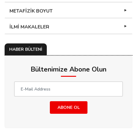
METAFİZİK BOYUT
İLMİ MAKALELER
HABER BÜLTENİ
Bültenimize Abone Olun
ABONE OL