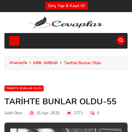
Giriş Yap & Kayıt Ol
Anasayfa
KIRK AMBAR
Tarihte Bunlar Oldu
TARIHTE BUNLAR OLDU
TARİHTE BUNLAR OLDU-55
Salih Okur
15 Apr, 2020
2771
0