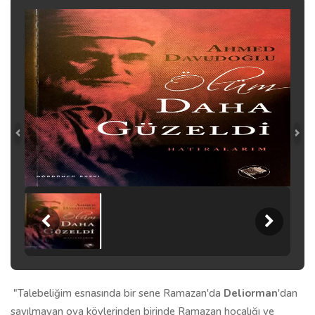
"Talebeliğim esnasında bir sene Ramazan'da
Deliorman
'dan
sayılmayan ova köylerinden birinde Ramazan hocalığı ve