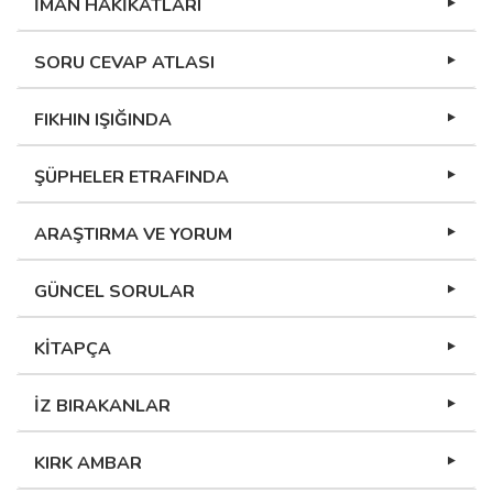
İMAN HAKİKATLARI
SORU CEVAP ATLASI
FIKHIN IŞIĞINDA
ŞÜPHELER ETRAFINDA
ARAŞTIRMA VE YORUM
GÜNCEL SORULAR
KİTAPÇA
İZ BIRAKANLAR
KIRK AMBAR