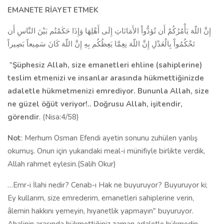
EMANETE RİAYET ETMEK
إِنَّ اللّهَ يَأْمُرُكُمْ أَن تُؤدُّواْ الأَمَانَاتِ إِلَى أَهْلِهَا وَإِذَا حَكَمْتُم بَيْنَ النَّاسِ أَن
تَحْكُمُواْ بِالْعَدْلِ إِنَّ اللّهَ نِعِمَّا يَعِظُكُم بِهِ إِنَّ اللّهَ كَانَ سَمِيعاً بَصِيراً
"
Şüphesiz Allah, size emanetleri ehline (sahiplerine)
teslim etmenizi ve insanlar arasında hükmettiğinizde
adaletle hükmetmenizi emrediyor. Bununla Allah, size
ne güzel öğüt veriyor!.. Doğrusu Allah, işitendir,
görendir
. (Nisa:4/58)
Not
: Merhum Osman Efendi ayetin sonunu zuhülen yanlış
okumuş. Onun için yukarıdaki meal-i münifiyle birlikte verdik,
Allah rahmet eylesin.(Salih Okur)
…Emr-i İlahi nedir? Cenab-ı Hak ne buyuruyor? Buyuruyor ki;
Ey kullarım, size emrederim, emanetleri sahiplerine verin,
âlemin hakkını yemeyin, hıyanetlik yapmayın" buyuruyor.