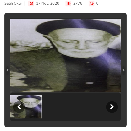
Salih Okur
17 Nov, 2020
2778
0