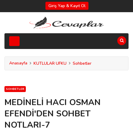
Giriş Yap & Kayıt Ol
Anasayfa
KUTLULAR UFKU
Sohbetler
SOHBETLER
MEDİNELİ HACI OSMAN
EFENDİ'DEN SOHBET
NOTLARI-7