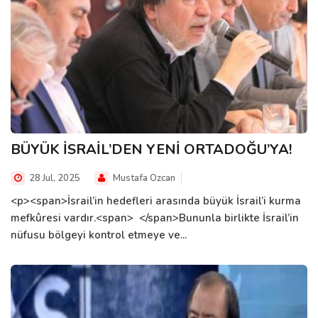
BÜYÜK İSRAİL’DEN YENİ ORTADOĞU’YA!
28 Jul, 2025
Mustafa Ozcan
<p><span>İsrail’in hedefleri arasında büyük İsrail’i kurma
mefkûresi vardır.<span> </span>Bununla birlikte İsrail’in
nüfusu bölgeyi kontrol etmeye ve...