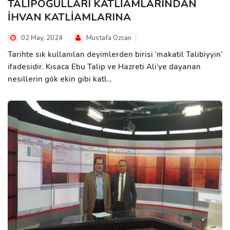
TALİPOĞULLARI KATLİAMLARINDAN
İHVAN KATLİAMLARINA
02 May, 2024
Mustafa Ozcan
Tarihte sık kullanılan deyimlerden birisi ‘makatil Talibiyyin’
ifadesidir. Kısaca Ebu Talip ve Hazreti Ali’ye dayanan
nesillerin gök ekin gibi katl...