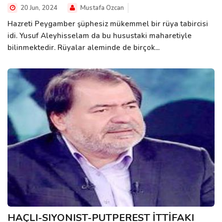
20 Jun, 2024
Mustafa Ozcan
Hazreti Peygamber şüphesiz mükemmel bir rüya tabircisi
idi. Yusuf Aleyhisselam da bu husustaki maharetiyle
bilinmektedir. Rüyalar aleminde de birçok...
HAÇLI-SIYONIST-PUTPEREST İTTİFAKI