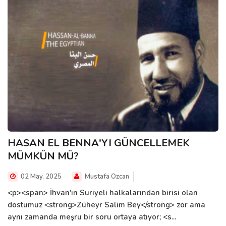
HASAN EL BENNA'YI GÜNCELLEMEK
MÜMKÜN MÜ?
02 May, 2025
Mustafa Ozcan
<p><span> İhvan'ın Suriyeli halkalarından birisi olan
dostumuz <strong>Züheyr Salim Bey</strong> zor ama
aynı zamanda meşru bir soru ortaya atıyor; <s...