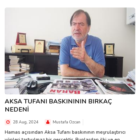
AKSA TUFANI BASKINININ BIRKAÇ
NEDENİ
28 Aug, 2024
Mustafa Ozcan
Hamas açısından Aksa Tufanı baskınının meşrulaştırıcı
yönleri tartışılmaz bir gerçektir. Bunlardan ilki ve en