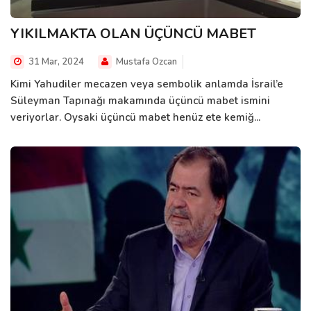
YIKILMAKTA OLAN ÜÇÜNCÜ MABET
31 Mar, 2024
Mustafa Ozcan
Kimi Yahudiler mecazen veya sembolik anlamda İsrail’e
Süleyman Tapınağı makamında üçüncü mabet ismini
veriyorlar. Oysaki üçüncü mabet henüz ete kemiğ...