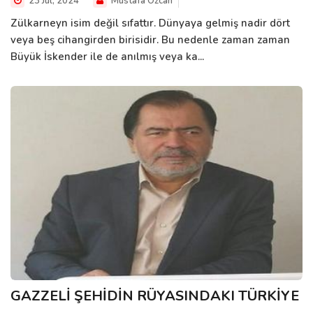
23 Jul, 2024
Mustafa Ozcan
Zülkarneyn isim değil sıfattır. Dünyaya gelmiş nadir dört
veya beş cihangirden birisidir. Bu nedenle zaman zaman
Büyük İskender ile de anılmış veya ka...
GAZZELİ ŞEHİDİN RÜYASINDAKI TÜRKİYE