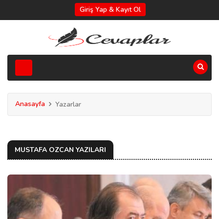
Giriş Yap & Kayıt Ol
Anasayfa
Yazarlar
MUSTAFA OZCAN YAZILARI