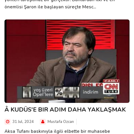
önemlisi Şaron ile başlayan süreçte Mesc...
Â KUDÜS'E BIR ADIM DAHA YAKLAŞMAK
31 Jul, 2024
Mustafa Ozcan
Aksa Tufanı baskınıyla ilgili elbette bir muhasebe