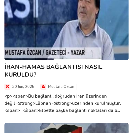
İRAN-HAMAS BAĞLANTISI NASIL
KURULDU?
30 Jun, 2025
Mustafa Ozcan
<p><span>Bu bağlantı, doğrudan İran üzerinden
değil <strong>Lübnan </strong>üzerinden kurulmuştur.
<span> </span>Elbette başka bağlantı noktaları da b...