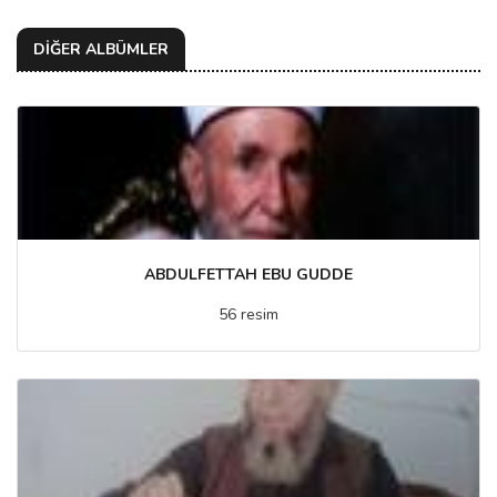
DİĞER ALBÜMLER
ABDULFETTAH EBU GUDDE
56 resim