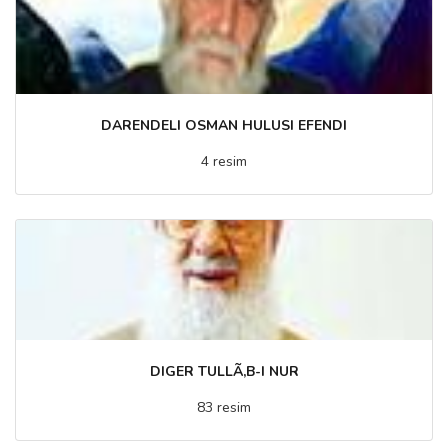
DARENDELI OSMAN HULUSI EFENDI
4 resim
DIGER TULLÃ‚B-I NUR
83 resim