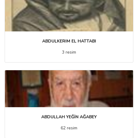
ABDULKERIM EL HATTABI
3 resim
ABDULLAH YEĞİN AĞABEY
62 resim