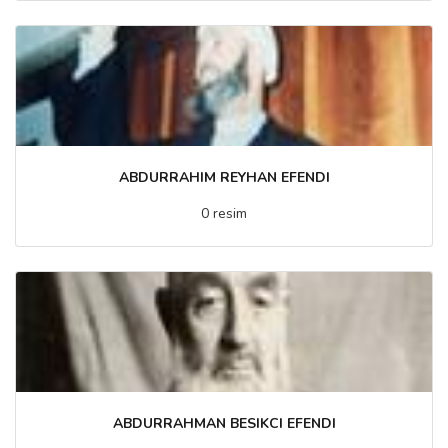
ABDURRAHIM REYHAN EFENDI
0 resim
ABDURRAHMAN BESIKCI EFENDI