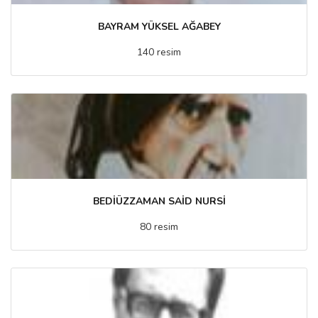
BAYRAM YÜKSEL AĞABEY
140 resim
BEDİÜZZAMAN SAİD NURSİ
80 resim