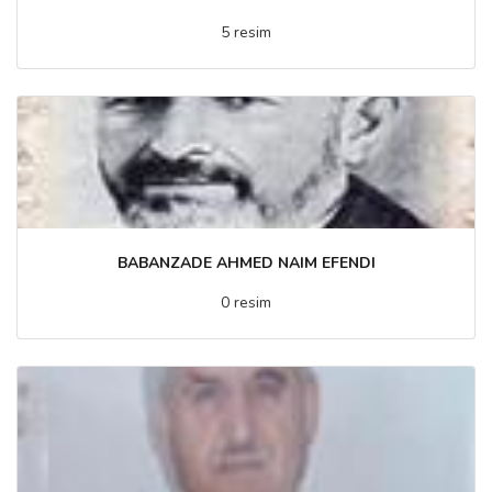
5 resim
BABANZADE AHMED NAIM EFENDI
0 resim