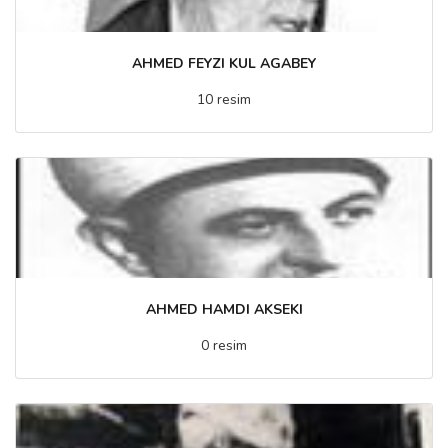
AHMED FEYZI KUL AGABEY
10 resim
AHMED HAMDI AKSEKI
0 resim