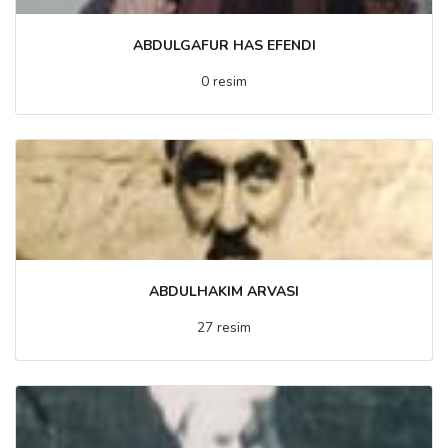
ABDULGAFUR HAS EFENDI
0 resim
ABDULHAKIM ARVASI
27 resim