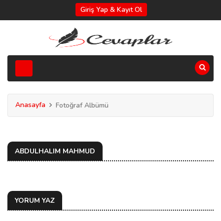
Giriş Yap & Kayıt Ol
Anasayfa
Fotoğraf Albümü
ABDULHALIM MAHMUD
YORUM YAZ