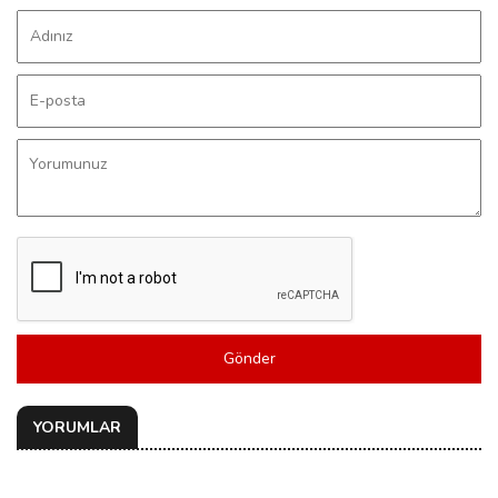
Gönder
YORUMLAR