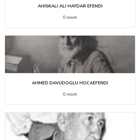
AHISKALI ALI HAYDAR EFENDI
0 resim
AHMED DAVUDOGLU HOCAEFENDI
0 resim