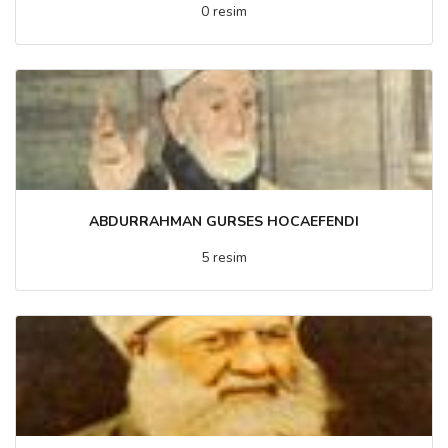
0 resim
ABDURRAHMAN GURSES HOCAEFENDI
5 resim