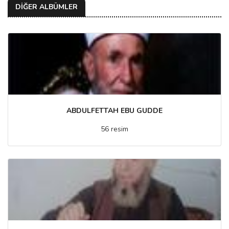
DİĞER ALBÜMLER
ABDULFETTAH EBU GUDDE
56 resim