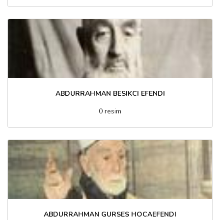
ABDURRAHMAN BESIKCI EFENDI
0 resim
ABDURRAHMAN GURSES HOCAEFENDI