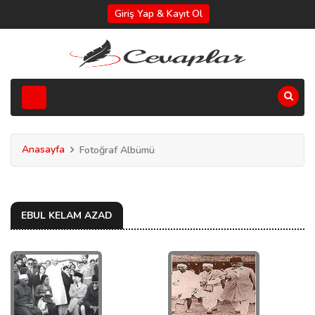
Giriş Yap & Kayıt Ol
Anasayfa
Fotoğraf Albümü
EBUL KELAM AZAD