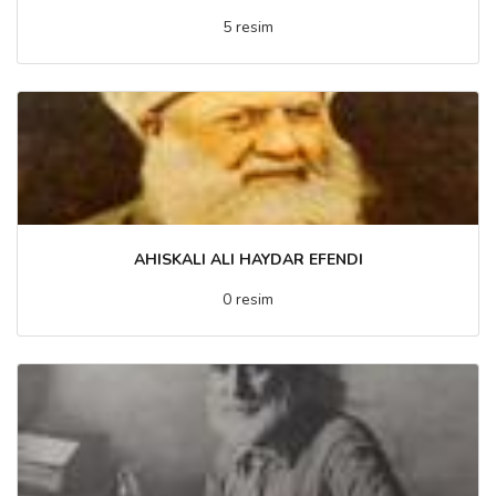
5 resim
AHISKALI ALI HAYDAR EFENDI
0 resim