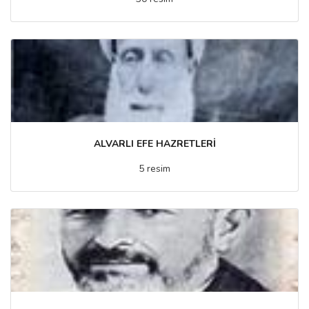
ALVARLI EFE HAZRETLERİ
5 resim