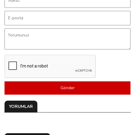
Gönder
YORUMLAR