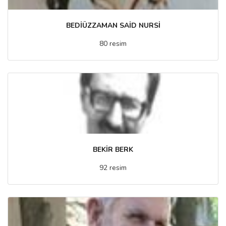
BEDİÜZZAMAN SAİD NURSİ
80 resim
BEKİR BERK
92 resim