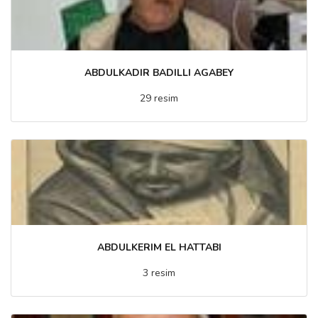
ABDULKADIR BADILLI AGABEY
29 resim
ABDULKERIM EL HATTABI
3 resim