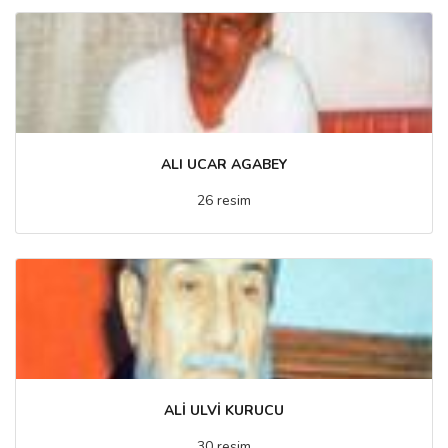
ALI UCAR AGABEY
26 resim
ALİ ULVİ KURUCU
30 resim