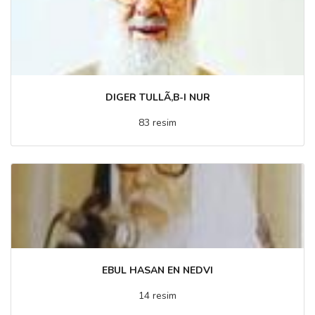
DIGER TULLÃ‚B-I NUR
83 resim
EBUL HASAN EN NEDVI
14 resim