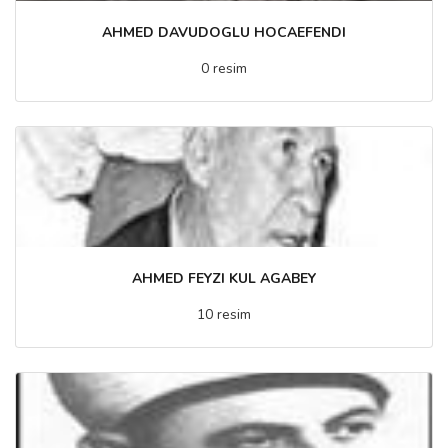
AHMED DAVUDOGLU HOCAEFENDI
0 resim
AHMED FEYZI KUL AGABEY
10 resim