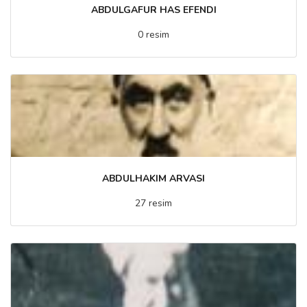
ABDULGAFUR HAS EFENDI
0 resim
ABDULHAKIM ARVASI
27 resim