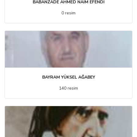
BABANZADE AHMED NAIM EFENDI
0 resim
BAYRAM YÜKSEL AĞABEY
140 resim