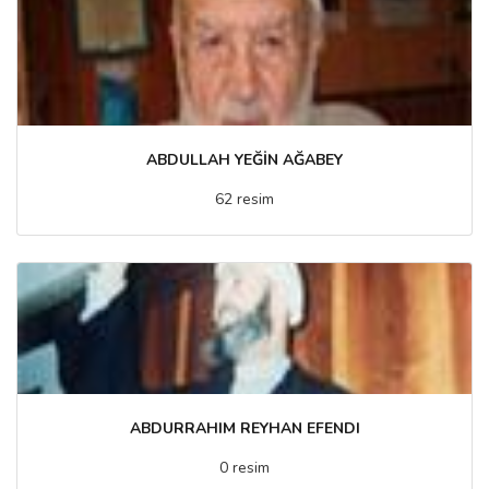
ABDULLAH YEĞİN AĞABEY
62 resim
ABDURRAHIM REYHAN EFENDI
0 resim