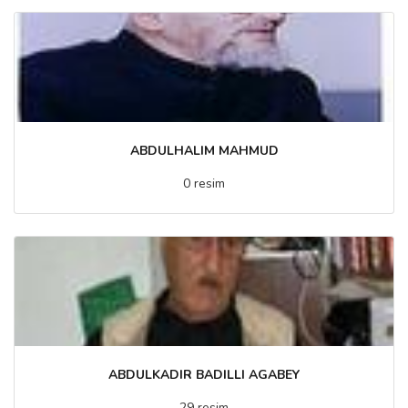
ABDULHALIM MAHMUD
0 resim
ABDULKADIR BADILLI AGABEY
29 resim