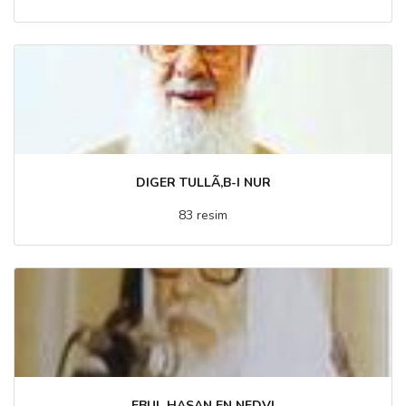
DIGER TULLÃ‚B-I NUR
83 resim
EBUL HASAN EN NEDVI