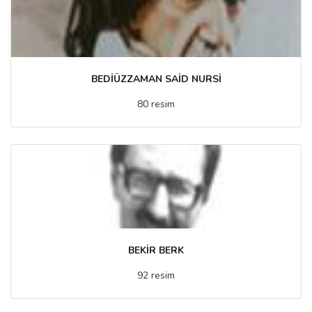
BEDİÜZZAMAN SAİD NURSİ
80 resim
BEKİR BERK
92 resim