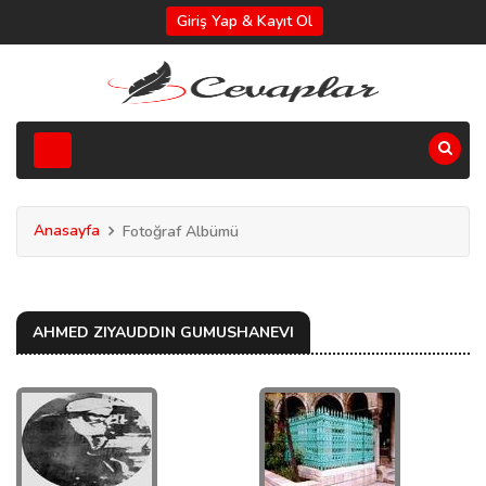
Giriş Yap & Kayıt Ol
Anasayfa
Fotoğraf Albümü
AHMED ZIYAUDDIN GUMUSHANEVI