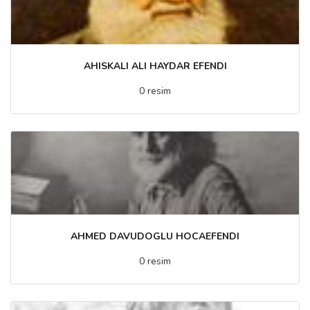
AHISKALI ALI HAYDAR EFENDI
0 resim
AHMED DAVUDOGLU HOCAEFENDI
0 resim