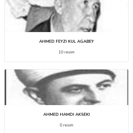
AHMED FEYZI KUL AGABEY
10 resim
AHMED HAMDI AKSEKI
0 resim