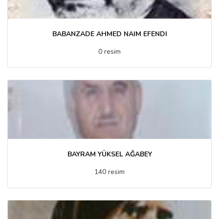
BABANZADE AHMED NAIM EFENDI
0 resim
BAYRAM YÜKSEL AĞABEY
140 resim