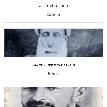
ALİ ULVİ KURUCU
30 resim
ALVARLI EFE HAZRETLERİ
5 resim