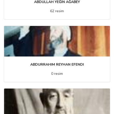
ABDULLAH YEĞİN AĞABEY
62 resim
ABDURRAHIM REYHAN EFENDI
0 resim