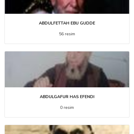
ABDULFETTAH EBU GUDDE
56 resim
ABDULGAFUR HAS EFENDI
0 resim