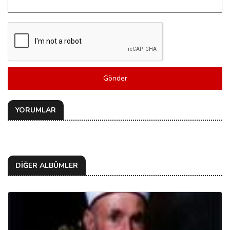
Gönder
YORUMLAR
DİĞER ALBÜMLER