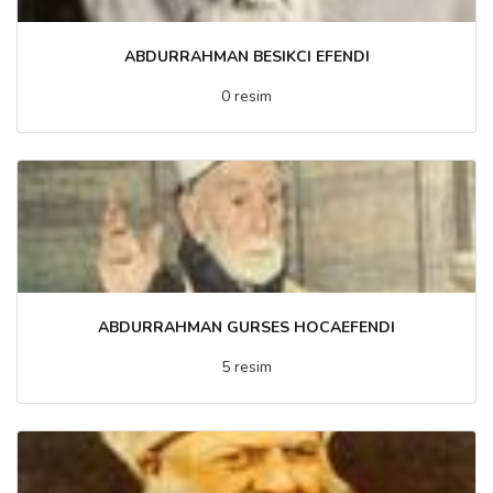
ABDURRAHMAN BESIKCI EFENDI
0 resim
ABDURRAHMAN GURSES HOCAEFENDI
5 resim