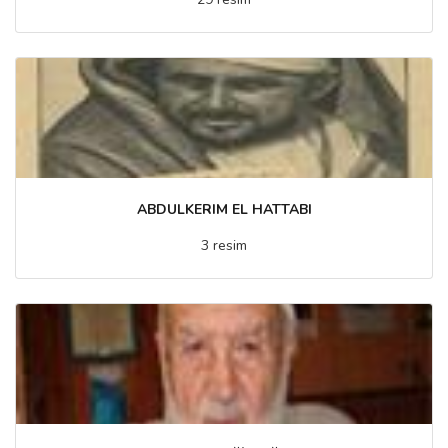
ABDULKERIM EL HATTABI
3 resim