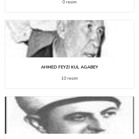
0 resim
AHMED FEYZI KUL AGABEY
10 resim