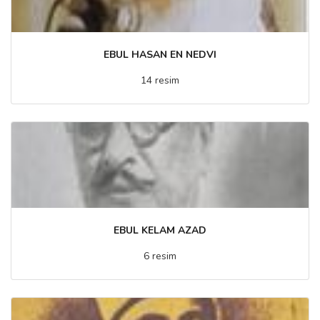
EBUL HASAN EN NEDVI
14 resim
EBUL KELAM AZAD
6 resim