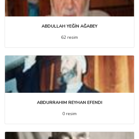
ABDULLAH YEĞİN AĞABEY
62 resim
ABDURRAHIM REYHAN EFENDI
0 resim