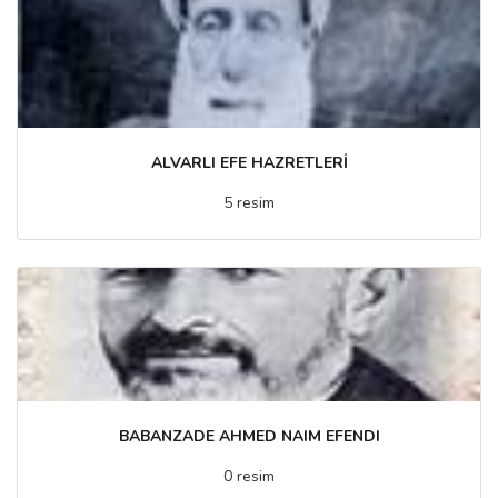
ALVARLI EFE HAZRETLERİ
5 resim
BABANZADE AHMED NAIM EFENDI
0 resim