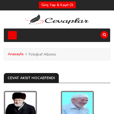
Giriş Yap & Kayıt Ol
Anasayfa
Fotoğraf Albümü
CEVAT AKSIT HOCAEFENDI