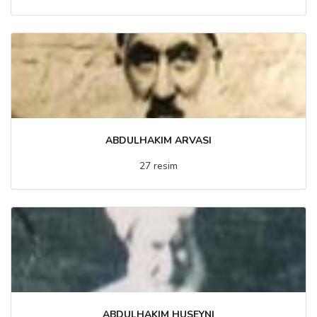
ABDULHAKIM ARVASI
27 resim
ABDULHAKIM HUSEYNI