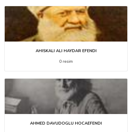
AHISKALI ALI HAYDAR EFENDI
0 resim
AHMED DAVUDOGLU HOCAEFENDI