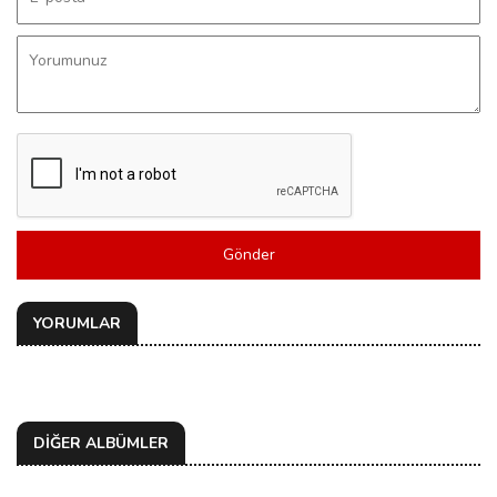
Gönder
YORUMLAR
DİĞER ALBÜMLER