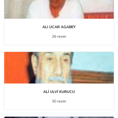
ALI UCAR AGABEY
26 resim
ALİ ULVİ KURUCU
30 resim