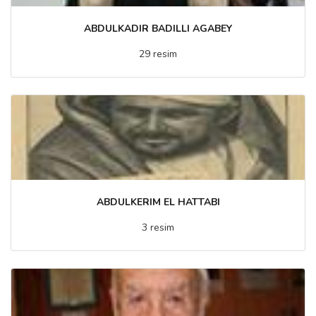
ABDULKADIR BADILLI AGABEY
29 resim
ABDULKERIM EL HATTABI
3 resim