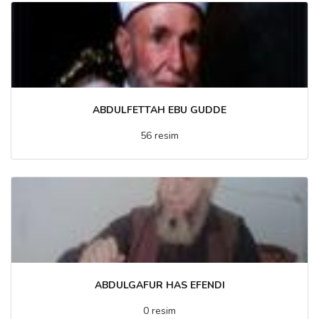
ABDULFETTAH EBU GUDDE
56 resim
ABDULGAFUR HAS EFENDI
0 resim