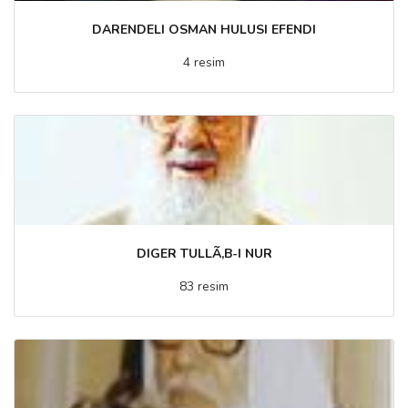
DARENDELI OSMAN HULUSI EFENDI
4 resim
DIGER TULLÃ‚B-I NUR
83 resim