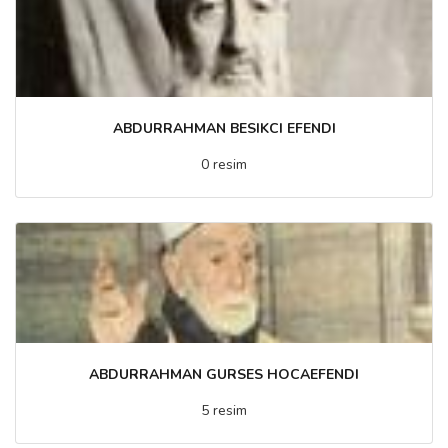
ABDURRAHMAN BESIKCI EFENDI
0 resim
ABDURRAHMAN GURSES HOCAEFENDI
5 resim