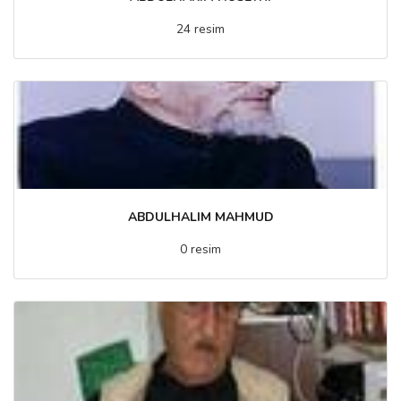
24 resim
ABDULHALIM MAHMUD
0 resim