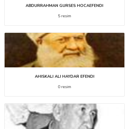
ABDURRAHMAN GURSES HOCAEFENDI
5 resim
AHISKALI ALI HAYDAR EFENDI
0 resim