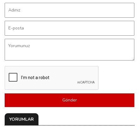
Gönder
YORUMLAR