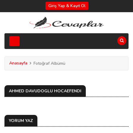
Giriş Yap & Kayıt Ol
Anasayfa
Fotoğraf Albümü
AHMED DAVUDOGLU HOCAEFENDI
YORUM YAZ