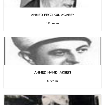
AHMED FEYZI KUL AGABEY
10 resim
AHMED HAMDI AKSEKI
0 resim