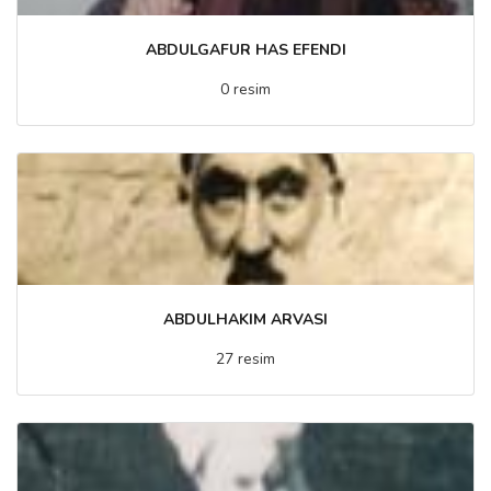
ABDULGAFUR HAS EFENDI
0 resim
ABDULHAKIM ARVASI
27 resim