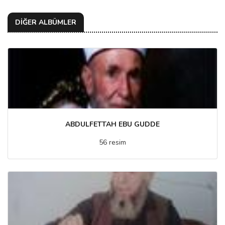
DİĞER ALBÜMLER
ABDULFETTAH EBU GUDDE
56 resim