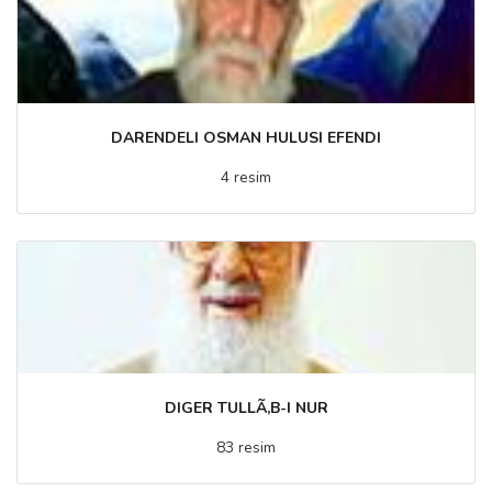
DARENDELI OSMAN HULUSI EFENDI
4 resim
DIGER TULLÃ‚B-I NUR
83 resim