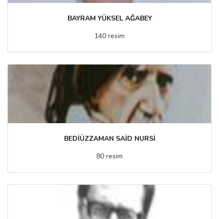
BAYRAM YÜKSEL AĞABEY
140 resim
BEDİÜZZAMAN SAİD NURSİ
80 resim