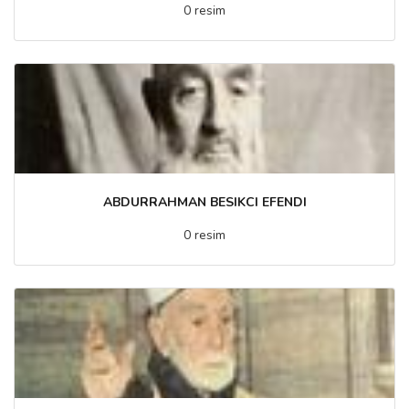
0 resim
ABDURRAHMAN BESIKCI EFENDI
0 resim