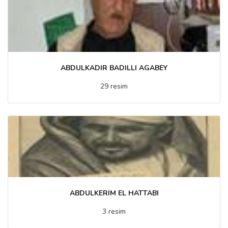
ABDULKADIR BADILLI AGABEY
29 resim
ABDULKERIM EL HATTABI
3 resim