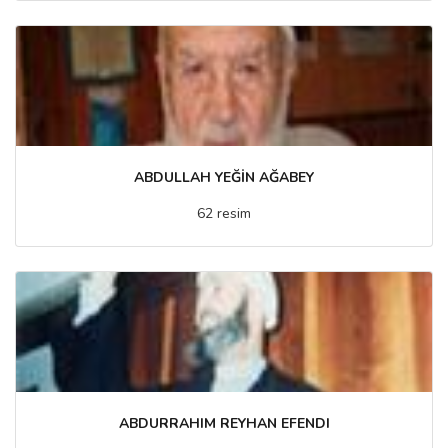
ABDULLAH YEĞİN AĞABEY
62 resim
ABDURRAHIM REYHAN EFENDI