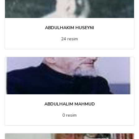
ABDULHAKIM HUSEYNI
24 resim
ABDULHALIM MAHMUD
0 resim