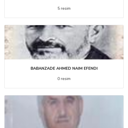
5 resim
BABANZADE AHMED NAIM EFENDI
0 resim