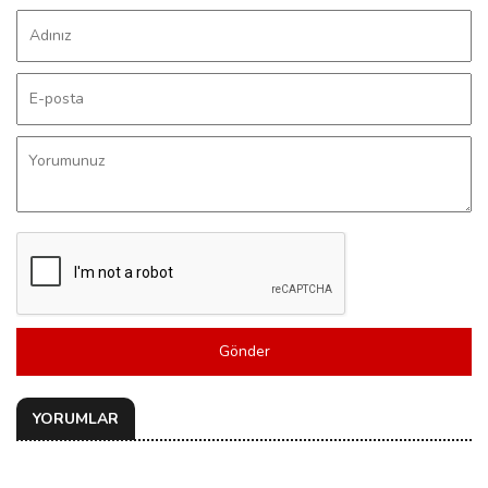
Gönder
YORUMLAR