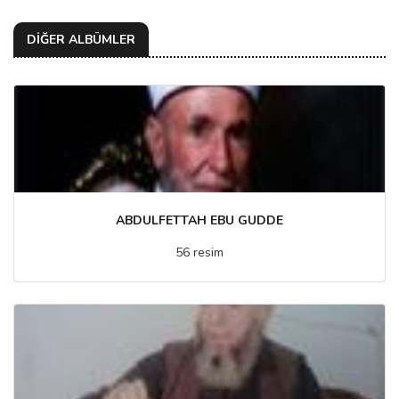
DİĞER ALBÜMLER
ABDULFETTAH EBU GUDDE
56 resim