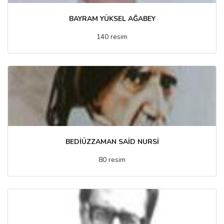
BAYRAM YÜKSEL AĞABEY
140 resim
BEDİÜZZAMAN SAİD NURSİ
80 resim