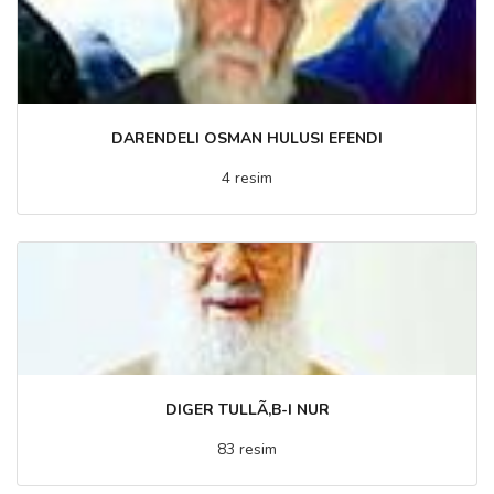
DARENDELI OSMAN HULUSI EFENDI
4 resim
DIGER TULLÃ‚B-I NUR
83 resim