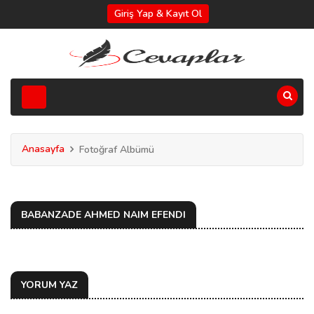
Giriş Yap & Kayıt Ol
Anasayfa
Fotoğraf Albümü
BABANZADE AHMED NAIM EFENDI
YORUM YAZ