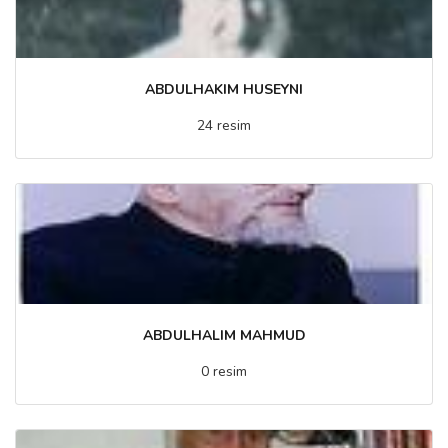
ABDULHAKIM HUSEYNI
24 resim
ABDULHALIM MAHMUD
0 resim