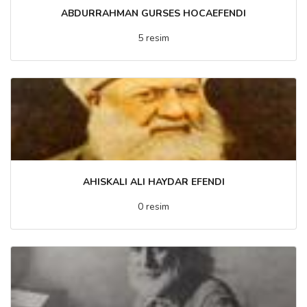
ABDURRAHMAN GURSES HOCAEFENDI
5 resim
AHISKALI ALI HAYDAR EFENDI
0 resim