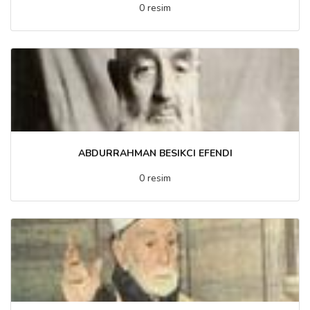
0 resim
ABDURRAHMAN BESIKCI EFENDI
0 resim