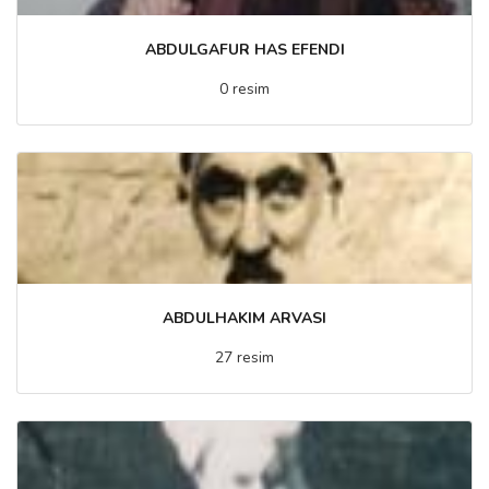
ABDULGAFUR HAS EFENDI
0 resim
ABDULHAKIM ARVASI
27 resim