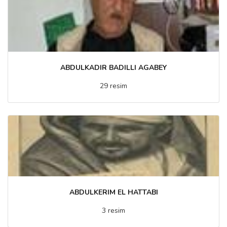
ABDULKADIR BADILLI AGABEY
29 resim
ABDULKERIM EL HATTABI
3 resim