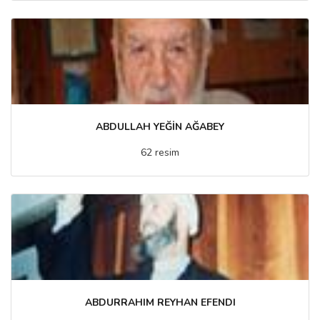
ABDULLAH YEĞİN AĞABEY
62 resim
ABDURRAHIM REYHAN EFENDI