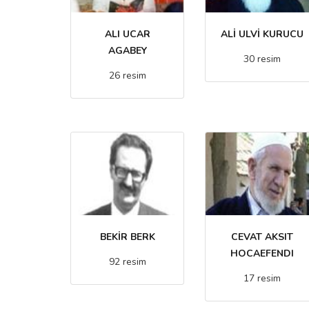
ALI UCAR
ALİ ULVİ KURUCU
AGABEY
30 resim
26 resim
BEKİR BERK
CEVAT AKSIT
HOCAEFENDI
92 resim
17 resim