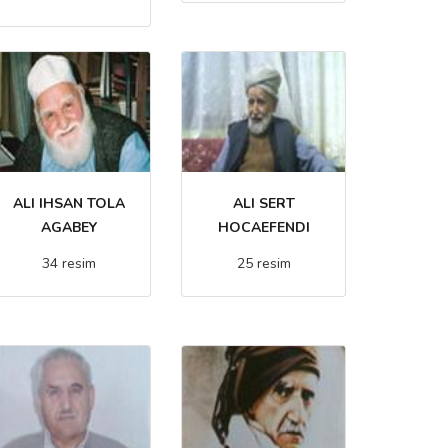
ALI IHSAN TOLA
ALI SERT
AGABEY
HOCAEFENDI
34 resim
25 resim