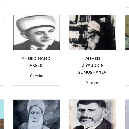
AHMED HAMDI
AHMED
AKSEKI
ZIYAUDDIN
GUMUSHANEVI
0 resim
3 resim