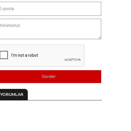
Gönder
YORUMLAR