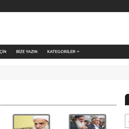
ÇİN
BİZE YAZIN
KATEGORİLER