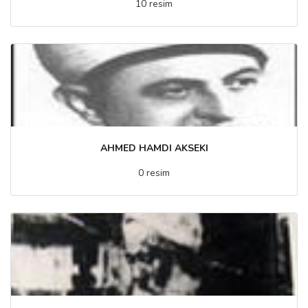
10 resim
AHMED HAMDI AKSEKI
0 resim