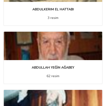
ABDULKERIM EL HATTABI
3 resim
ABDULLAH YEĞİN AĞABEY
62 resim