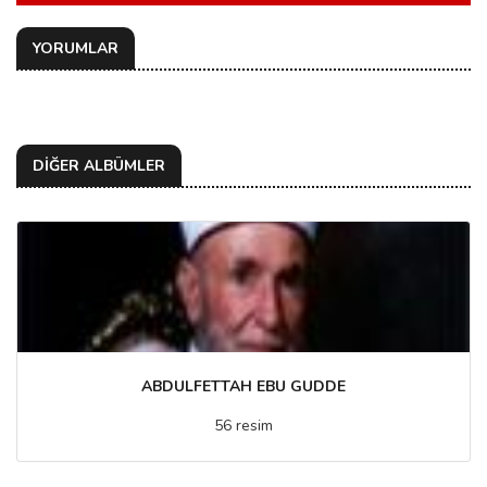
YORUMLAR
DİĞER ALBÜMLER
ABDULFETTAH EBU GUDDE
56 resim