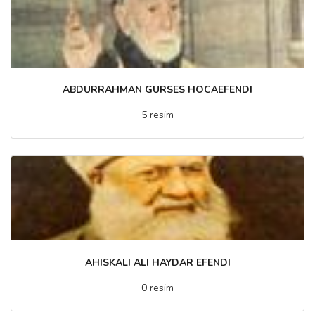
ABDURRAHMAN GURSES HOCAEFENDI
5 resim
AHISKALI ALI HAYDAR EFENDI
0 resim