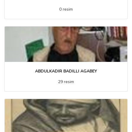
0 resim
ABDULKADIR BADILLI AGABEY
29 resim