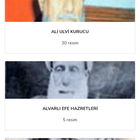
ALİ ULVİ KURUCU
30 resim
ALVARLI EFE HAZRETLERİ
5 resim