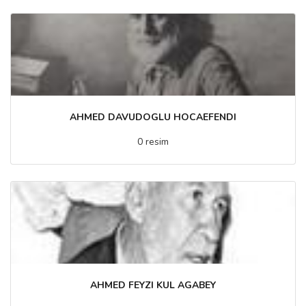
AHMED DAVUDOGLU HOCAEFENDI
0 resim
AHMED FEYZI KUL AGABEY