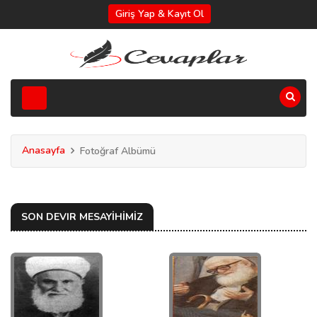
Giriş Yap & Kayıt Ol
Anasayfa
Fotoğraf Albümü
SON DEVIR MESAYIHIMIZ