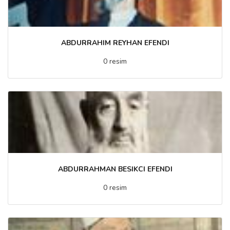
ABDURRAHIM REYHAN EFENDI
0 resim
ABDURRAHMAN BESIKCI EFENDI
0 resim