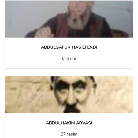
ABDULGAFUR HAS EFENDI
0 resim
ABDULHAKIM ARVASI
27 resim