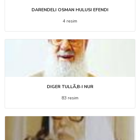
DARENDELI OSMAN HULUSI EFENDI
4 resim
DIGER TULLÃ‚B-I NUR
83 resim