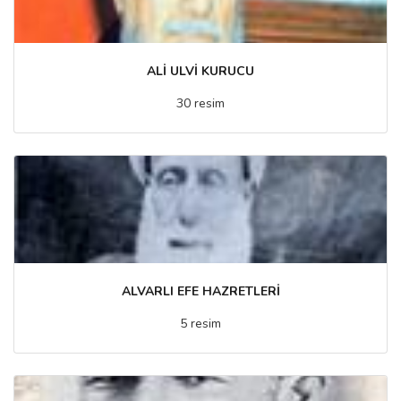
ALİ ULVİ KURUCU
30 resim
ALVARLI EFE HAZRETLERİ
5 resim