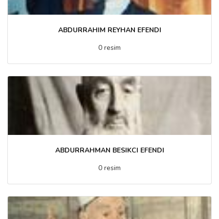
ABDURRAHIM REYHAN EFENDI
0 resim
ABDURRAHMAN BESIKCI EFENDI
0 resim