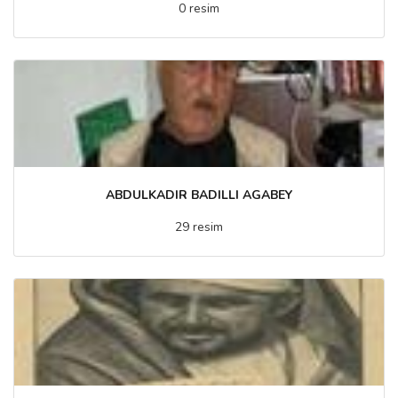
0 resim
ABDULKADIR BADILLI AGABEY
29 resim