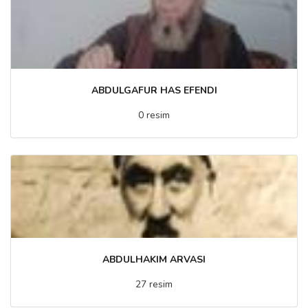
ABDULGAFUR HAS EFENDI
0 resim
ABDULHAKIM ARVASI
27 resim