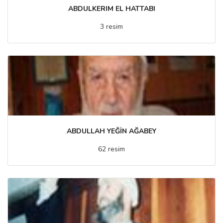
ABDULKERIM EL HATTABI
3 resim
ABDULLAH YEĞİN AĞABEY
62 resim