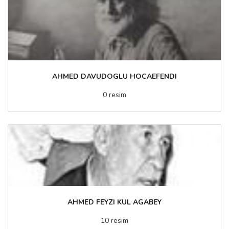
AHMED DAVUDOGLU HOCAEFENDI
0 resim
AHMED FEYZI KUL AGABEY
10 resim