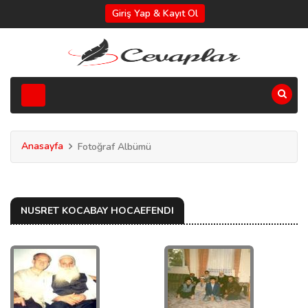
Giriş Yap & Kayıt Ol
Anasayfa
Fotoğraf Albümü
NUSRET KOCABAY HOCAEFENDI