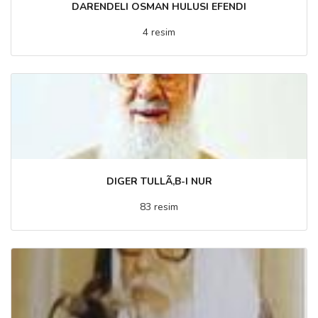
DARENDELI OSMAN HULUSI EFENDI
4 resim
DIGER TULLÃ‚B-I NUR
83 resim