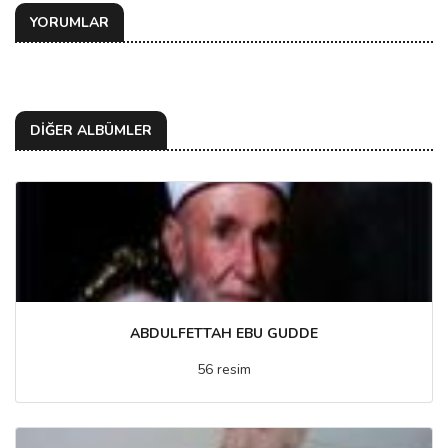
YORUMLAR
DİĞER ALBÜMLER
ABDULFETTAH EBU GUDDE
56 resim