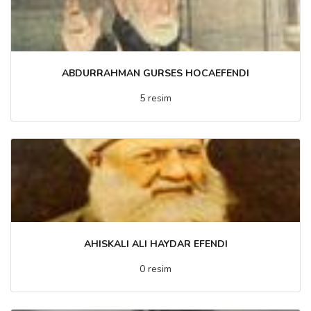
ABDURRAHMAN GURSES HOCAEFENDI
5 resim
AHISKALI ALI HAYDAR EFENDI
0 resim