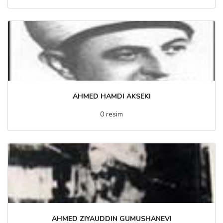
AHMED HAMDI AKSEKI
0 resim
AHMED ZIYAUDDIN GUMUSHANEVI